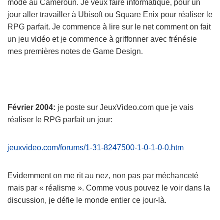
mode au Cameroun. Je veux faire informatique, pour un
jour aller travailler à Ubisoft ou Square Enix pour réaliser le
RPG parfait. Je commence à lire sur le net comment on fait
un jeu vidéo et je commence à griffonner avec frénésie
mes premières notes de Game Design.
Février 2004:
je poste sur JeuxVideo.com que je vais
réaliser le RPG parfait un jour:
jeuxvideo.com/forums/1-31-8247500-1-0-1-0-0.htm
Evidemment on me rit au nez, non pas par méchanceté
mais par « réalisme ». Comme vous pouvez le voir dans la
discussion, je défie le monde entier ce jour-là.