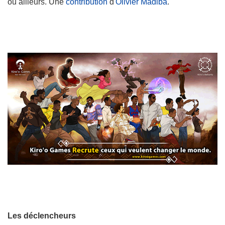
ou ailleurs. Une
contribution
d'
Olivier Madiba
.
Les déclencheurs