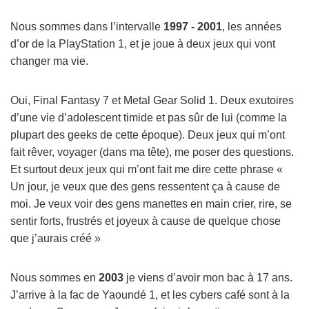
Nous sommes dans l’intervalle
1997 - 2001
, les années
d’or de la PlayStation 1, et je joue à deux jeux qui vont
changer ma vie.
Oui, Final Fantasy 7 et Metal Gear Solid 1. Deux exutoires
d’une vie d’adolescent timide et pas sûr de lui (comme la
plupart des geeks de cette époque). Deux jeux qui m’ont
fait rêver, voyager (dans ma tête), me poser des questions.
Et surtout deux jeux qui m’ont fait me dire cette phrase «
Un jour, je veux que des gens ressentent ça à cause de
moi. Je veux voir des gens manettes en main crier, rire, se
sentir forts, frustrés et joyeux à cause de quelque chose
que j’aurais créé »
Nous sommes en
2003
je viens d’avoir mon bac à 17 ans.
J’arrive à la fac de Yaoundé 1, et les cybers café sont à la