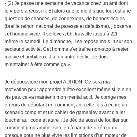
- (2) Je passe une semaine de vacance chez un ami dont
le « père a réussi ». Et alors que je me dis que tout est une
question de chances, de connexions, de bonnes écoles
(bref le refrain national de paresse et défaitisme), j’observe
cet homme vivre. Il se lève à 6h, travaille jusqu’à 22h
même le samedi. Le dimanche, il se repose mais lit sur son
secteur d'activité. Cet homme s’entraîne non-stop à rester
motivé et ambitieux. J’ai un autre déclic : je dois
m’entraîner à être comme ça ».
Je dépoussière mon projet AURION. Ce sera ma
motivation pour apprendre à être excellent même si je n’en
vis pas, ça va maintenir mon mental actif. Je corrige mes
erreurs de débutant en commençant cette fois à écrire un
scénario complet et un cahier de gameplay avant d'aller
toucher au "code et autre". Je décide aussi de fouiller sur
comment programmer son jeu à partir de « zéro » ou
presque pour ne plus vivre les limitations d’un moteur de