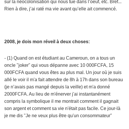
sur la néocolonisation qui nous tue dans l’oeuf, etc. Bref...
Rien à dire, j’ai raté ma vie avant qu’elle ait commencé.
2008, je dois mon réveil à deux choses:
- (1) Quand on est étudiant au Cameroun, on a tous un
oncle "joker" qui vous dépanne avec 10 000FCFA, 15
000FCFA quand vous êtes au plus mal. Un jour où je suis
allé le voir il m'a fait attendre de 8h à 17h dans son bureau
(je n’avais pas mangé depuis la veille) et m'a donné
2000FCFA. Au lieu de m'énerver j'ai instantanément
compris la symbolique il me montrait comment il gagnait
son argent et comment sa vie n'était pas facile. Ce jour-là
je me dis "Je ne veux plus être qu'un consommateur"