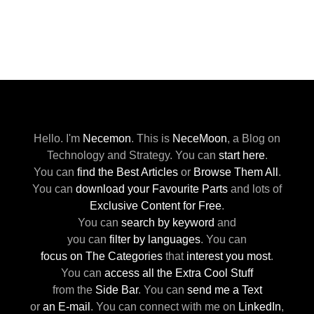
Hello. I'm
Necemon
.
This is
NeceMoon
,
a Blog on
Technology and Strategy.
You can
start here
.
You can
find the Best Articles
or
Browse Them All
.
You can
download your Favourite Parts
and lots of
Exclusive Content for Free
.
You can
search by keyword
and
you can
filter by languages
.
You can
focus on The Categories
that
interest you most
.
You can
access all the Extra Cool Stuff
from the
Side Bar
.
You can
send me a Text
or
an E-mail
.
You can connect with me
on
LinkedIn
,