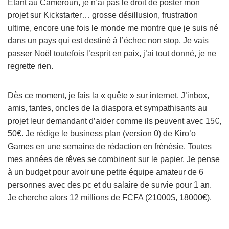
Etant au Cameroun, je n’ai pas le droit de poster mon
projet sur Kickstarter… grosse désillusion, frustration
ultime, encore une fois le monde me montre que je suis né
dans un pays qui est destiné à l’échec non stop. Je vais
passer Noël toutefois l’esprit en paix, j’ai tout donné, je ne
regrette rien.
Dès ce moment, je fais la « quête » sur internet. J’inbox,
amis, tantes, oncles de la diaspora et sympathisants au
projet leur demandant d’aider comme ils peuvent avec 15€,
50€. Je rédige le business plan (version 0) de Kiro’o
Games en une semaine de rédaction en frénésie. Toutes
mes années de rêves se combinent sur le papier. Je pense
à un budget pour avoir une petite équipe amateur de 6
personnes avec des pc et du salaire de survie pour 1 an.
Je cherche alors 12 millions de FCFA (21000$, 18000€).